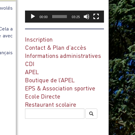
nvolés
00:00
03:25
Cela a
e avec
Inscription
Contact & Plan d’accès
ançais
Informations administratives
CDI
APEL
Boutique de l’APEL
EPS & Association sportive
Ecole Directe
Restaurant scolaire
Rechercher