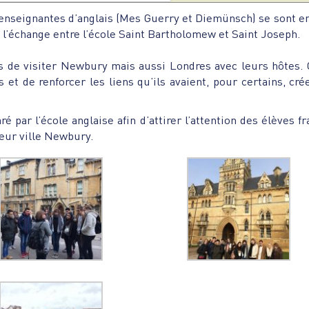
 enseignantes d’anglais (Mes Guerry et Diemünsch) se sont e
l’échange entre l’école Saint Bartholomew et Saint Joseph.
s de visiter Newbury mais aussi Londres avec leurs hôtes. 
et de renforcer les liens qu’ils avaient, pour certains, cré
é par l’école anglaise afin d’attirer l’attention des élèves fr
eur ville Newbury.