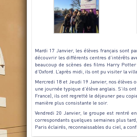
Mardi 17 Janvier, les élèves français sont par
découvrir les différents centres d’intérêts ave
beaucoup de scènes des films Harry Potter 
d’Oxford. L’après midi, ils ont pu visiter la v
Mercredi 18 et Jeudi 19 Janvier, nos élèves o
une journée typique d’élève anglais. S’ils on
France), ils ont regretté le déjeuner peu copi
manière plus consistante le soir.
Vendredi 20 Janvier, le groupe est rentré en
correspondants quelques semaines plus tard, 
Paris éclairés, reconnaissables du ciel, a con