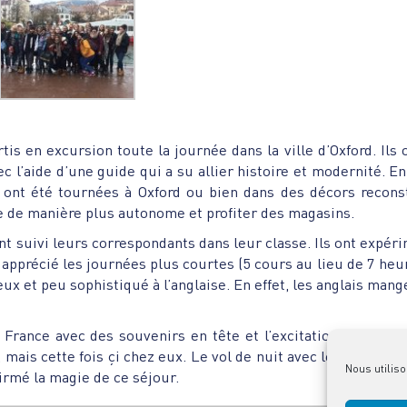
tis en excursion toute la journée dans la ville d’Oxford. Ils 
c l’aide d’une guide qui a su allier histoire et modernité. En 
ont été tournées à Oxford ou bien dans des décors recons
ille de manière plus autonome et profiter des magasins.
nt suivi leurs correspondants dans leur classe. Ils ont expér
t apprécié les journées plus courtes (5 cours au lieu de 7 heu
eux et peu sophistiqué à l’anglaise. En effet, les anglais mang
 France avec des souvenirs en tête et l’excitation de revoir
mais cette fois çi chez eux. Le vol de nuit avec les monume
Nous utiliso
firmé la magie de ce séjour.