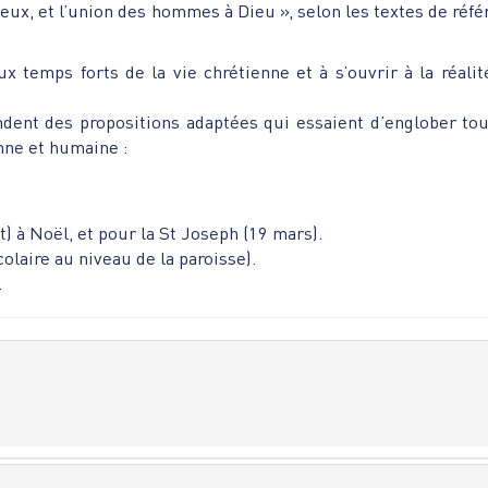
eux, et l’union des hommes à Dieu », selon les textes de réfé
ux temps forts de la vie chrétienne et à s’ouvrir à la réalit
ent des propositions adaptées qui essaient d’englober tou
nne et humaine :
) à Noël, et pour la St Joseph (19 mars).
laire au niveau de la paroisse).
.