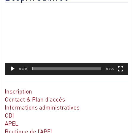
Lecteur
vidéo
00:00
03:25
Inscription
Contact & Plan d’accès
Informations administratives
CDI
APEL
Boutique de l’APEL