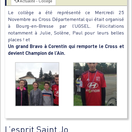
Actualité - Collège
Le collège a été représenté ce Mercredi 25
Novembre au Cross Départemental qui était organisé
à Bourg-en-Bresse par l’UGSEL. Félicitations
notamment à Julie, Solène, Paul pour leurs belles
places ! et
Un grand Bravo à Corentin qui remporte le Cross et
devient Champion de l’Ain.
L’esprit Saint Jo