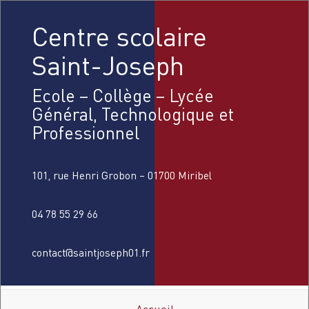
Centre scolaire
Saint-Joseph
Ecole – Collège – Lycée
Général, Technologique et
Professionnel
101, rue Henri Grobon – 01700 Miribel
04 78 55 29 66
contact@saintjoseph01.fr
Accueil