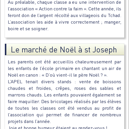
Au préalable, chaque classe a eu une intervention de
l’association « Action contre la faim ». Cette année, ils
feront don de l’argent récolté aux villageois du Tchad.
L’association les aide à vivre correctement ; manger,
boire et se soigner.
Le marché de Noël à st Joseph
Les parents ont été accueillis chaleureusement par
les enfants de l’école primaire en chantant un air de
Noël en canon : « D’où vient-il le père Noël ? ».
L’APEL tenait divers stands : vente de boissons
chaudes et froides, crêpes, roses des sables et
marrons chauds. Les enfants pouvaient également se
faire maquiller. Des bricolages réalisés par les élèves
de toutes les classes ont été vendus au profit de
l’association qui permet de financer de nombreux
projets dans l’année.
Joie et bonne humeur étaient au rendez-vous !