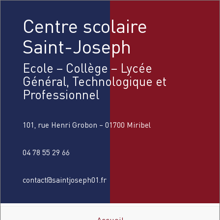
Centre scolaire
Saint-Joseph
Ecole – Collège – Lycée
Général, Technologique et
Professionnel
101, rue Henri Grobon – 01700 Miribel
04 78 55 29 66
contact@saintjoseph01.fr
Accueil