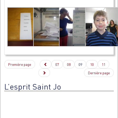
Première page
07
08
09
10
11
Dernière page
L’esprit Saint Jo
Lecteur
vidéo