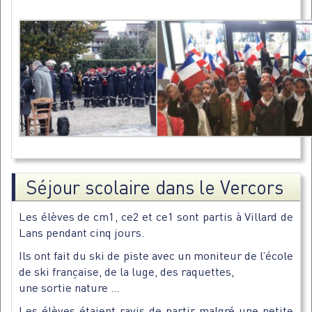
Séjour scolaire dans le Vercors
Les élèves de cm1, ce2 et ce1 sont partis à Villard de
Lans pendant cinq jours.
Ils ont fait du ski de piste avec un moniteur de l’école
de ski française, de la luge, des raquettes,
une sortie nature …
Les élèves étaient ravis de partir malgré une petite