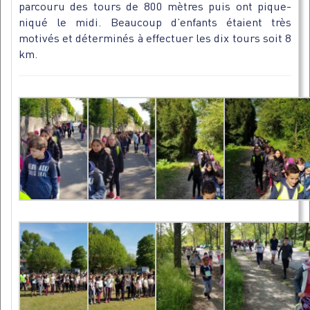
parcouru des tours de 800 mètres puis ont pique-
niqué le midi. Beaucoup d’enfants étaient très
motivés et déterminés à effectuer les dix tours soit 8
km.