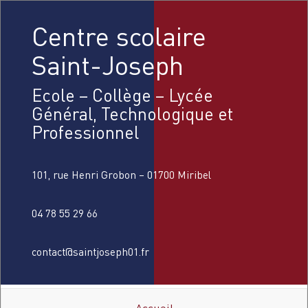
Centre scolaire
Saint-Joseph
Ecole – Collège – Lycée
Général, Technologique et
Professionnel
101, rue Henri Grobon – 01700 Miribel
04 78 55 29 66
contact@saintjoseph01.fr
Accueil