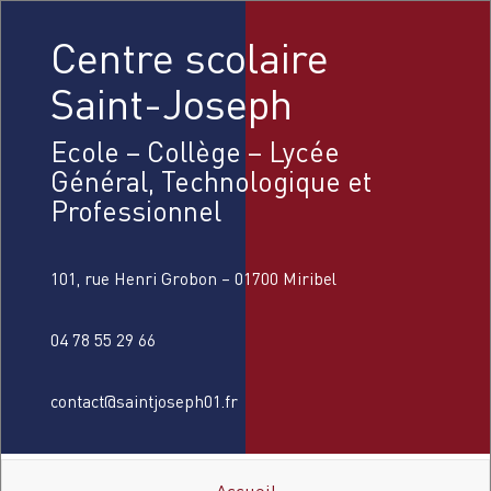
Centre scolaire
Saint-Joseph
Ecole – Collège – Lycée
Général, Technologique et
Professionnel
101, rue Henri Grobon – 01700 Miribel
04 78 55 29 66
contact@saintjoseph01.fr
Accueil