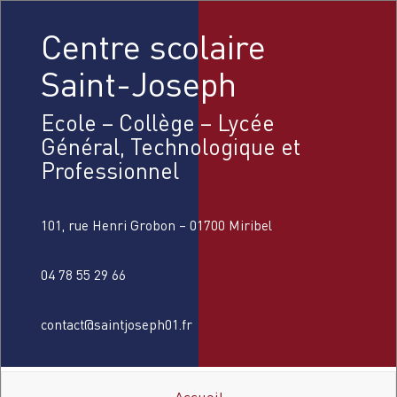
Centre scolaire
Saint-Joseph
Ecole – Collège – Lycée
Général, Technologique et
Professionnel
101, rue Henri Grobon – 01700 Miribel
04 78 55 29 66
contact@saintjoseph01.fr
Accueil