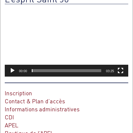
Lecteur
vidéo
00:00
03:25
Inscription
Contact & Plan d’accès
Informations administratives
CDI
APEL