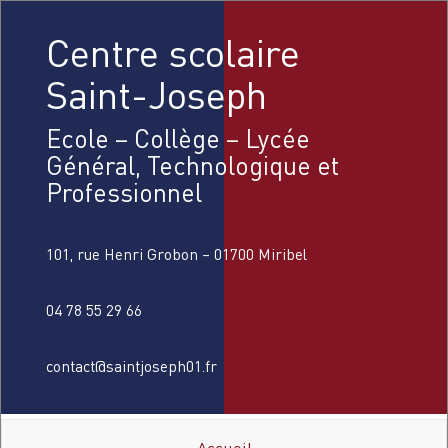
Centre scolaire
Saint-Joseph
Ecole – Collège – Lycée
Général, Technologique et
Professionnel
101, rue Henri Grobon – 01700 Miribel
04 78 55 29 66
contact@saintjoseph01.fr
Accueil