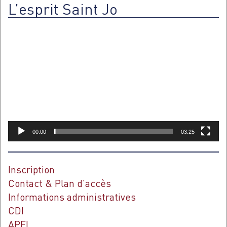
L’esprit Saint Jo
Lecteur
vidéo
00:00
03:25
Inscription
Contact & Plan d’accès
Informations administratives
CDI
APEL