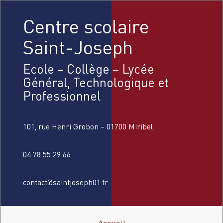
Centre scolaire
Saint-Joseph
Ecole – Collège – Lycée
Général, Technologique et
Professionnel
101, rue Henri Grobon – 01700 Miribel
04 78 55 29 66
contact@saintjoseph01.fr
Accueil