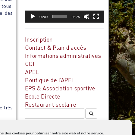
 tous.
ue des
00:00
03:25
Inscription
Contact & Plan d’accès
Informations administratives
CDI
APEL
Boutique de l’APEL
EPS & Association sportive
Ecole Directe
Restaurant scolaire
e très
Rechercher
ns des cookies pour optimiser notre site web et notre service.