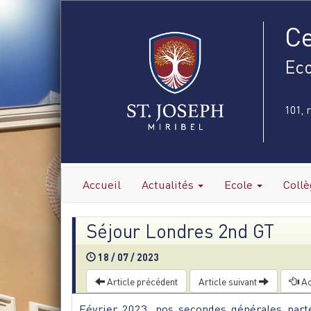
Ce
Eco
101, 
Accueil
Actualités
Ecole
Coll
Séjour Londres 2nd GT
18 / 07 / 2023
Article précédent
Article suivant
Ac
Février 2023, nos secondes générales part