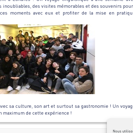
es inoubliables, des visites mémorables et des souvenirs pour
 ces moments avec eux et profiter de la mise en pratiq
vec sa culture, son art et surtout sa gastronomie ! Un voyag
un maximum de cette expérience !
Nous utiliso