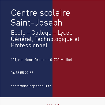
Centre scolaire
Saint-Joseph
Ecole – Collège – Lycée
Général, Technologique et
Professionnel
101, rue Henri Grobon – 01700 Miribel
04 78 55 29 66
contact@saintjoseph01.fr
Accueil