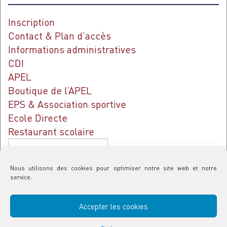
Inscription
Contact & Plan d’accès
Informations administratives
CDI
APEL
Boutique de l’APEL
EPS & Association sportive
Ecole Directe
Restaurant scolaire
Rechercher
Nous utilisons des cookies pour optimiser notre site web et notre
service.
Contact & Plan d’accès
Accepter les cookies
Politique de confidentialité