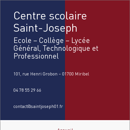
Centre scolaire
Saint-Joseph
Ecole – Collège – Lycée
Général, Technologique et
Professionnel
101, rue Henri Grobon – 01700 Miribel
04 78 55 29 66
contact@saintjoseph01.fr
Accueil