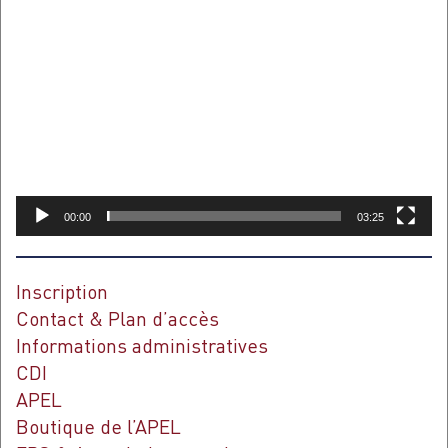
Lecteur
vidéo
00:00
03:25
Inscription
Contact & Plan d’accès
Informations administratives
CDI
APEL
Boutique de l’APEL