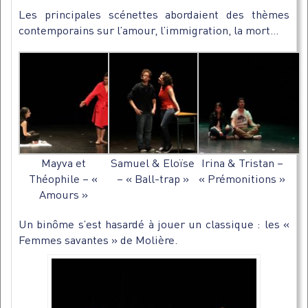
Les principales scénettes abordaient des thèmes
contemporains sur l’amour, l’immigration, la mort…
Mayva et
Samuel & Eloïse
Irina & Tristan –
Théophile – «
– « Ball-trap »
« Prémonitions »
Amours »
Un binôme s’est hasardé à jouer un classique : les «
Femmes savantes » de Molière.