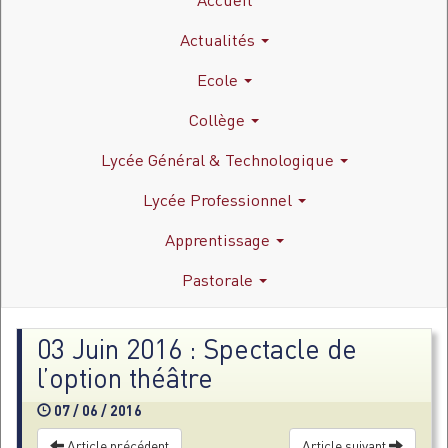
Actualités
Ecole
Collège
Lycée Général & Technologique
Lycée Professionnel
Apprentissage
Pastorale
03 Juin 2016 : Spectacle de
l’option théâtre
07 / 06 / 2016
Article précédent
Article suivant