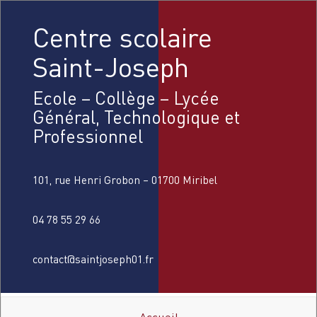
Centre scolaire
Saint-Joseph
Ecole – Collège – Lycée
Général, Technologique et
Professionnel
101, rue Henri Grobon – 01700 Miribel
04 78 55 29 66
contact@saintjoseph01.fr
Accueil