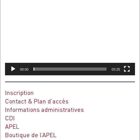
Lecteur
vidéo
00:00
03:25
Inscription
Contact & Plan d’accès
Informations administratives
CDI
APEL
Boutique de l’APEL